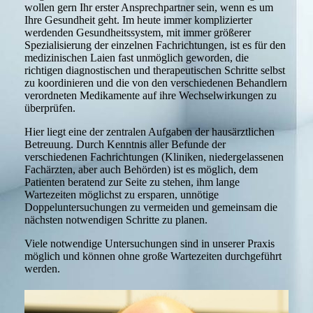
wollen gern Ihr erster Ansprechpartner sein, wenn es um
Ihre Gesundheit geht. Im heute immer komplizierter
werdenden Gesundheitssystem, mit immer größerer
Spezialisierung der einzelnen Fachrichtungen, ist es für den
medizinischen Laien fast unmöglich geworden, die
richtigen diagnostischen und therapeutischen Schritte selbst
zu koordinieren und die von den verschiedenen Behandlern
verordneten Medikamente auf ihre Wechselwirkungen zu
überprüfen.
Hier liegt eine der zentralen Aufgaben der hausärztlichen
Betreuung. Durch Kenntnis aller Befunde der
verschiedenen Fachrichtungen (Kliniken, niedergelassenen
Fachärzten, aber auch Behörden) ist es möglich, dem
Patienten beratend zur Seite zu stehen, ihm lange
Wartezeiten möglichst zu ersparen, unnötige
Doppeluntersuchungen zu vermeiden und gemeinsam die
nächsten notwendigen Schritte zu planen.
Viele notwendige Untersuchungen sind in unserer Praxis
möglich und können ohne große Wartezeiten durchgeführt
werden.