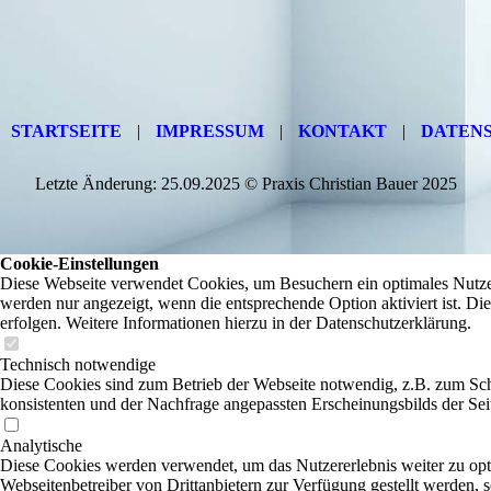
STARTSEITE
|
IMPRESSUM
|
KONTAKT
|
DATEN
Letzte Änderung: 25.09.2025 © Praxis Christian Bauer 2025
Cookie-Einstellungen
Diese Webseite verwendet Cookies, um Besuchern ein optimales Nutzere
werden nur angezeigt, wenn die entsprechende Option aktiviert ist. Di
erfolgen. Weitere Informationen hierzu in der Datenschutzerklärung.
Technisch notwendige
Diese Cookies sind zum Betrieb der Webseite notwendig, z.B. zum Sch
konsistenten und der Nachfrage angepassten Erscheinungsbilds der Sei
Analytische
Diese Cookies werden verwendet, um das Nutzererlebnis weiter zu optim
Webseitenbetreiber von Drittanbietern zur Verfügung gestellt werden,