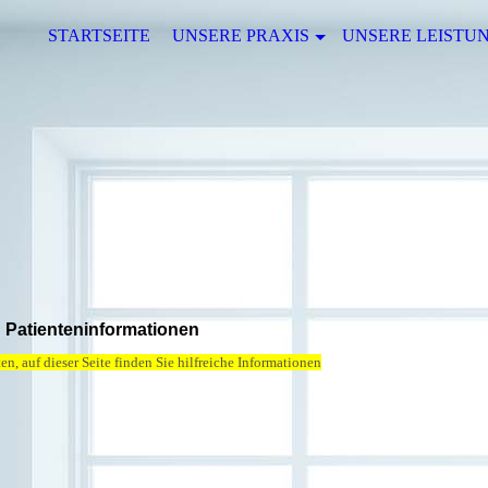
STARTSEITE
UNSERE PRAXIS
UNSERE LEISTU
Patienteninformationen
en, auf dieser Seite finden Sie hilfreiche Informationen