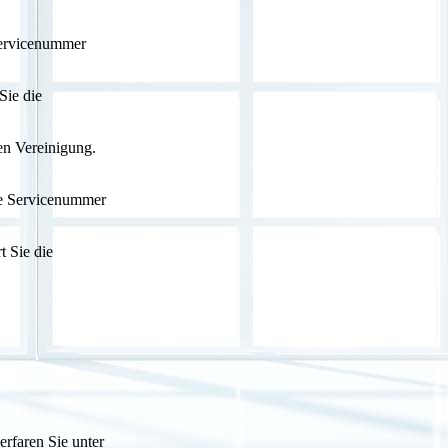
 Servicenummer
Sie die
hen Vereinigung.
die Servicenummer
t Sie die
rfaren Sie unter