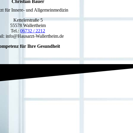
Christian Bauer
zt für Innere- und Allgemeinmedizin
Kettelerstraße 5
55578 Wallertheim
Tel.:
06732 / 2212
il: info@Hausarzt-Wallertheim.de
ompetenz für Ihre Gesundheit