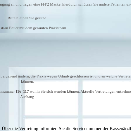
ingang an und tragen eine FFP2 Maske, hierdurch schützen Sie andere Patienten un
Bitte bleiben Sie gesund.
istian Bauer mit dem gesamten Praxisteam.
rübergehend ändern, die Praxis wegen Urlaub geschlossen ist und an welche Vertrete
können.
efonnummer
116 117
wohin Sie sich wenden können. Aktuelle Vertretungen entnehme
Aushang.
. Über die Vertretung informiert Sie die Servicenummer der Kassenärzt