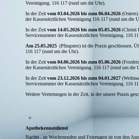
Vereinigung. 116 117 (rund um die Uhr).
In der Zeit
vom 03.04.2026 bis zum 06.04.2026
(Ostern)
der Kassenärztlichen Vereinigung 116 117 (rund um die Uh
In der Zeit
vom 14.05.2026 bis zum 05.05.2026
(Christi
Servicenummer der Kassenärztlichen Vereinigung. 116 11
Am 25.05.2025
(Pfingsten)
ist die Praxis geschlossen. 
116 117 (rund um die Uhr).
In der Zeit
vom 04.06.2026 bis zum 05.06.2026
(Fronle
der Kassenärztlichen Vereinigung. 116 117 (rund um die 
In der Zeit
vom 23.12.2026 bis zum 04.01.2027
(Weihna
Servicenummer der Kassenärztlichen Vereinigung. 116 11
Weitere Vertretungen in der Zeit, in der unsere Praxis ges
Apothekennotdienst
Nachts , an Wochenenden und Feiertagen ist von den Apot