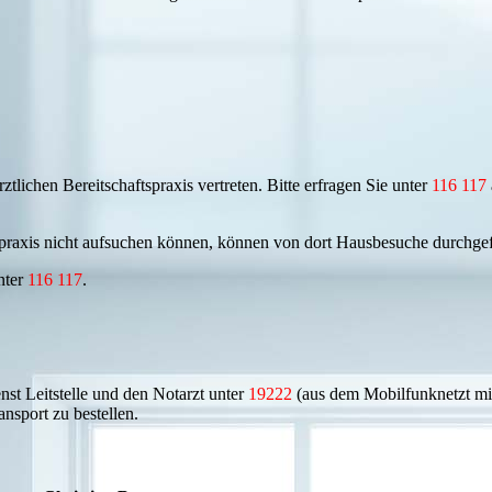
tlichen Bereitschaftspraxis vertreten. Bitte erfragen Sie unter
116 117
spraxis nicht aufsuchen können, können von dort Hausbesuche durchge
unter
1
16 117
.
nst Leitstelle und den Notarzt unter
19222
(aus dem Mobilfunknetzt mi
nsport zu bestellen.