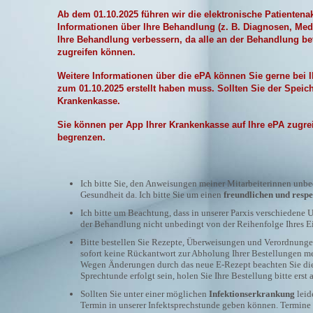
Ab dem 01.10.2025 führen wir die elektronische Patientena
Informationen über Ihre Behandlung (z. B. Diagnosen, Medi
Ihre Behandlung verbessern, da alle an der Behandlung be
zugreifen können.
Weitere Informationen über die ePA können Sie gerne bei Ih
zum 01.10.2025 erstellt haben muss. Sollten Sie der Speic
Krankenkasse.
Sie können per App Ihrer Krankenkasse auf Ihre ePA zugre
begrenzen.
Ich bitte Sie, den Anweisungen meiner Mitarbeiterinnen unbed
Gesundheit da. Ich bitte Sie um einen
freundlichen und respe
Ich bitte um Beachtung, dass in unserer Parxis verschieden
der Behandlung nicht unbedingt von der Reihenfolge Ihres Ein
Bitte bestellen Sie Rezepte, Überweisungen und Verordnungen
sofort keine Rückantwort zur Abholung Ihrer Bestellungen m
Wegen Änderungen durch das neue E-Rezept beachten Sie die 
Sprechtunde erfolgt sein, holen Sie Ihre Bestellung bitte ers
Sollten Sie unter einer möglichen
Infektionserkrankung
leid
Termin in unserer Infektsprechstunde geben können. Termine