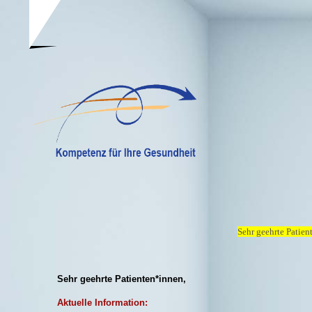
Sehr geehrte Patient
Sehr geehrte Patienten*innen,
Aktuelle Information: