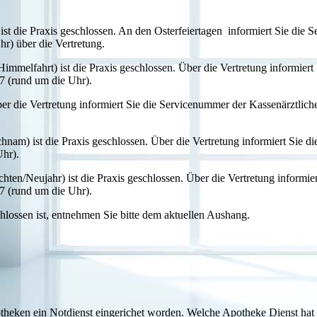
ist die Praxis geschlossen. An den Osterfeiertagen informiert Sie die
r) über die Vertretung.
 Himmelfahrt)
ist die Praxis geschlossen. Über die Vertretung informiert 
7 (rund um die Uhr).
Über die Vertretung informiert Sie die Servicenummer der Kassenärztlic
ichnam)
ist die Praxis geschlossen. Über die Vertretung informiert Sie 
Uhr).
chten/Neujahr)
ist die Praxis geschlossen. Über die Vertretung informier
7 (rund um die Uhr).
chlossen ist, entnehmen Sie bitte dem aktuellen Aushang.
heken ein Notdienst eingerichet worden. Welche Apotheke Dienst hat e